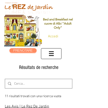
Bed and Breakfast nel
cuore di Albi "Adult
Only"
Accedi
PRENOTARE
Résultats de recherche
11 risultati trovati con una ricerca vuota
Les Avis | Le Rez De Jardin